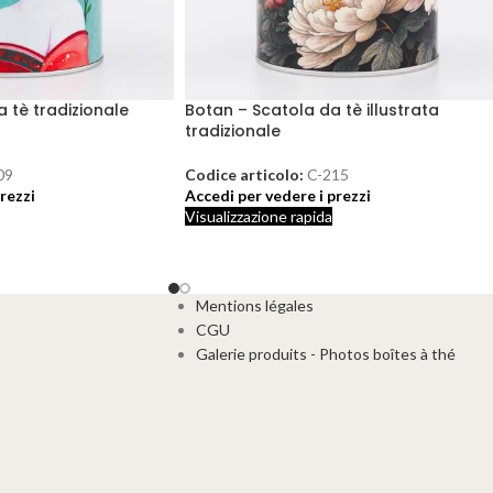
 tè tradizionale
Botan – Scatola da tè illustrata
tradizionale
09
Codice articolo:
C-215
rezzi
Accedi per vedere i prezzi
Visualizzazione rapida
Mentions légales
CGU
Galerie produits - Photos boîtes à thé