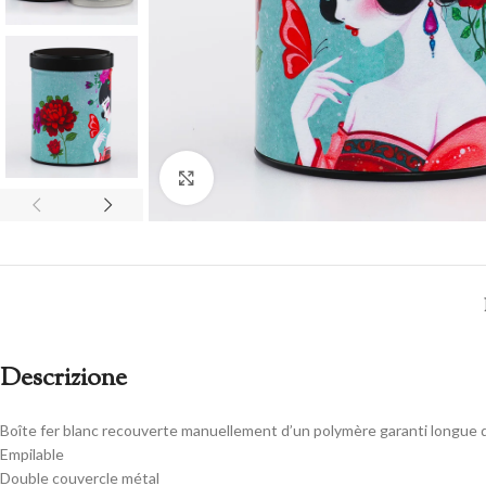
Clicca per ingrandire
Descrizione
Boîte fer blanc recouverte manuellement d’un polymère garanti longue 
Empilable
Double couvercle métal