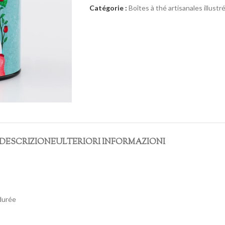
Catégorie :
Boîtes à thé artisanales illustr
DESCRIZIONE
ULTERIORI INFORMAZIONI
durée