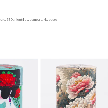
u, 350gr lentilles, semoule, riz, sucre