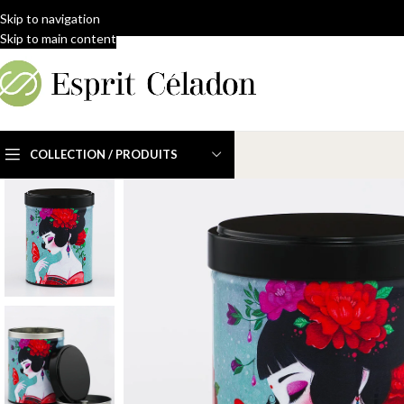
Skip to navigation
Skip to main content
COLLECTION / PRODUITS