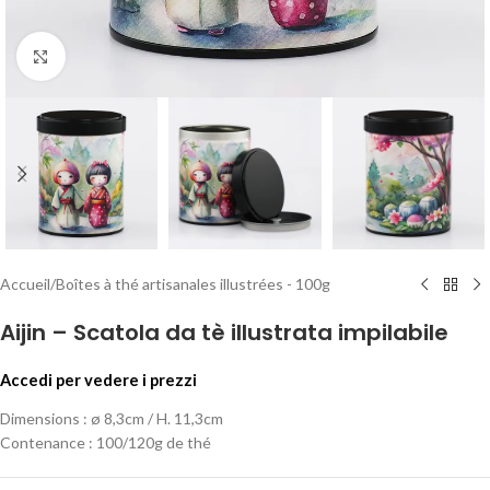
Clicca per ingrandire
Accueil
/
Boîtes à thé artisanales illustrées - 100g
Aijin – Scatola da tè illustrata impilabile
Accedi per vedere i prezzi
Dimensions : ø 8,3cm / H. 11,3cm
Contenance : 100/120g de thé