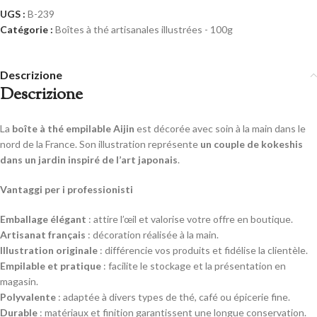
UGS :
B-239
Catégorie :
Boîtes à thé artisanales illustrées - 100g
Descrizione
Descrizione
La
boîte à thé empilable Aijin
est décorée avec soin à la main dans le
nord de la France. Son illustration représente
un couple de kokeshis
dans un jardin inspiré de l’art japonais
.
Vantaggi per i professionisti
Emballage élégant
: attire l’œil et valorise votre offre en boutique.
Artisanat français
: décoration réalisée à la main.
Illustration originale
: différencie vos produits et fidélise la clientèle.
Empilable et pratique
: facilite le stockage et la présentation en
magasin.
Polyvalente
: adaptée à divers types de thé, café ou épicerie fine.
Durable
: matériaux et finition garantissent une longue conservation.