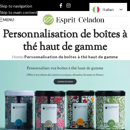
Skip to navigation
Italian
Italian
Skip to main content
MENU
Personnalisation de boîtes à
thé haut de gamme
Home
/
Personnalisation de boîtes à thé haut de gamme