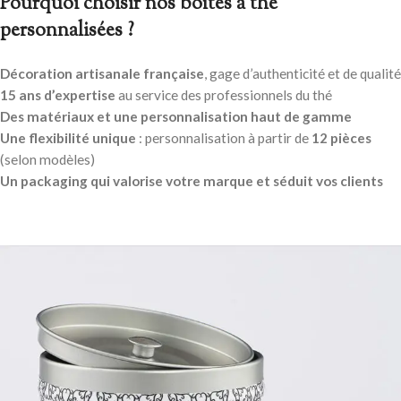
Pourquoi choisir nos boît
e
s à thé
personnalisées ?
Décoration artisanale française
, gage d’authenticité et de qualité
15 ans d’expertise
au service des professionnels du thé
Des matériaux et une personnalisation haut de gamme
Une flexibilité unique
: personnalisation à partir de
12 pièces
(selon modèles)
Un packaging qui valorise votre marque et séduit vos clients