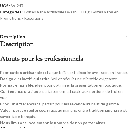
UGS :
W-247
Catégories :
Boîtes à thé artisanales washi - 100g
,
Boîtes à thé en
Promotions / Rééditions
Description
Description
Atouts pour les professionnels
Fabrication artisanale
: chaque boîte est décorée avec soin en France.
Design distinctif
, qui attire l’œil et séduit une clientèle exigeante.
Format empilable
, idéal pour optimiser la présentation en boutique.
Contenance pratique
, parfaitement adaptée aux portions de thé en
vrac.
Produit différenciant
, parfait pour les revendeurs haut de gamme.
Valeur perçue renforcée
, grâce au mariage entre tradition japonaise et
savoir-faire français.
Nous limitons localement le nombre de nos partenaires.