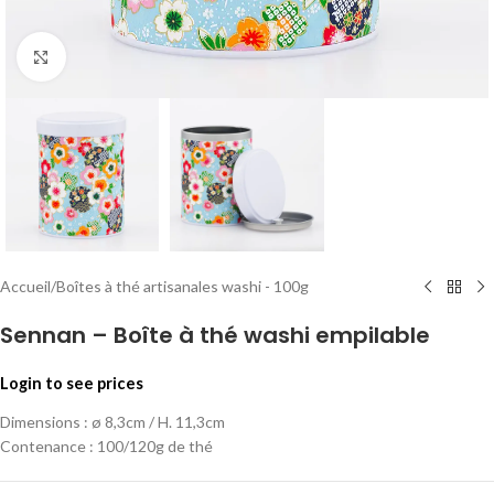
Click to enlarge
Accueil
/
Boîtes à thé artisanales washi - 100g
Sennan – Boîte à thé washi empilable
Login to see prices
Dimensions : ø 8,3cm / H. 11,3cm
Contenance : 100/120g de thé