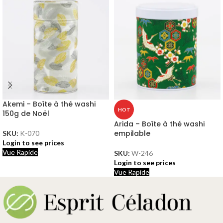
Akemi – Boîte à thé washi
HOT
150g de Noël
Arida – Boîte à thé washi
empilable
SKU:
K-070
Login to see prices
Vue Rapide
SKU:
W-246
Login to see prices
Vue Rapide