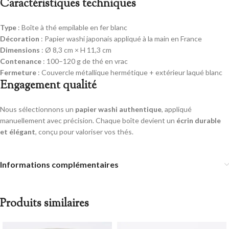
Caractéristiques techniques
Type
: Boîte à thé empilable en fer blanc
Décoration
: Papier washi japonais appliqué à la main en France
Dimensions
: Ø 8,3 cm × H 11,3 cm
Contenance
: 100–120 g de thé en vrac
Fermeture
: Couvercle métallique hermétique + extérieur laqué blanc
Engagement qualité
Nous sélectionnons un
papier washi authentique
, appliqué
manuellement avec précision. Chaque boîte devient un
écrin durable
et élégant
, conçu pour valoriser vos thés.
Informations complémentaires
Produits similaires