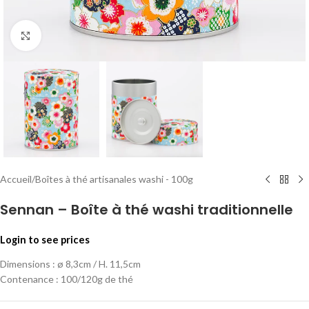
Click to enlarge
Accueil
/
Boîtes à thé artisanales washi - 100g
Sennan – Boîte à thé washi traditionnelle
Login to see prices
Dimensions : ø 8,3cm / H. 11,5cm
Contenance : 100/120g de thé