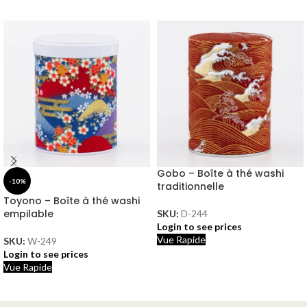
Gobo – Boîte à thé washi
-10%
traditionnelle
Toyono – Boîte à thé washi
empilable
SKU:
D-244
Login to see prices
Vue Rapide
SKU:
W-249
Login to see prices
Vue Rapide