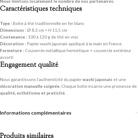
Nous limitons localement le nombre de nos partenaires.
Caractéristiques techniques
Type
: Boîte à thé traditionnelle en fer blanc
Dimensions
: Ø 8,3 cm × H 11,5 cm
Contenance
: 100 à 120 g de thé en vrac
Décoration
: Papier washi japonais appliqué à la main en France
Fermeture
: Couvercle métallique hermétique + couvercle extérieur
assorti
Engagement qualité
Nous garantissons l’authenticité du papier
washi japonais
et une
décoration manuelle soignée
. Chaque boîte incarne une promesse de
qualité, esthétisme et praticité
.
Informations complémentaires
Produits similaires