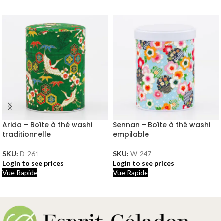
Arida – Boîte à thé washi
Sennan – Boîte à thé washi
traditionnelle
empilable
SKU:
D-261
SKU:
W-247
Login to see prices
Login to see prices
Vue Rapide
Vue Rapide