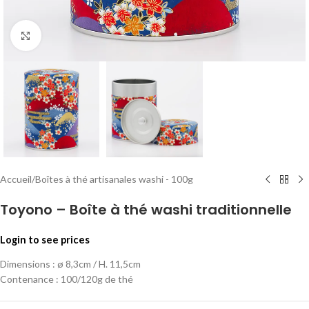
Click to enlarge
Accueil
/
Boîtes à thé artisanales washi - 100g
Toyono – Boîte à thé washi traditionnelle
Login to see prices
Dimensions : ø 8,3cm / H. 11,5cm
Contenance : 100/120g de thé