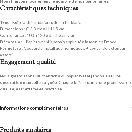
Nous limitons localement le nombre de nos partenaires.
Caractéristiques techniques
Type
: Boîte à thé traditionnelle en fer blanc
Dimensions
: Ø 8,3 cm × H 11,5 cm
Contenance
: 100 à 120 g de thé en vrac
Décoration
: Papier washi japonais appliqué à la main en France
Fermeture
: Couvercle métallique hermétique + couvercle extérieur
assorti
Engagement qualité
Nous garantissons l’authenticité du papier
washi japonais
et une
décoration manuelle soignée
. Chaque boîte incarne une promesse de
qualité, esthétisme et praticité
.
Informations complémentaires
Produits similaires