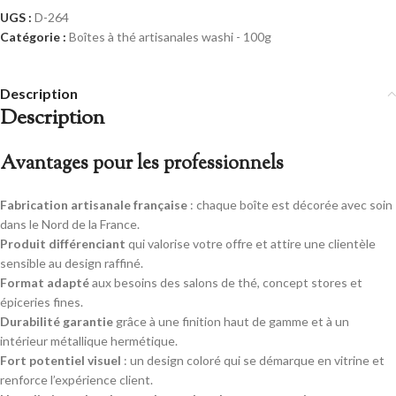
UGS :
D-264
Catégorie :
Boîtes à thé artisanales washi - 100g
Description
Description
Avantages pour les professionnels
Fabrication artisanale française
: chaque boîte est décorée avec soin
dans le Nord de la France.
Produit différenciant
qui valorise votre offre et attire une clientèle
sensible au design raffiné.
Format adapté
aux besoins des salons de thé, concept stores et
épiceries fines.
Durabilité garantie
grâce à une finition haut de gamme et à un
intérieur métallique hermétique.
Fort potentiel visuel
: un design coloré qui se démarque en vitrine et
renforce l’expérience client.