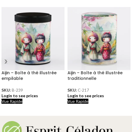
Aijin – Boîte à thé illustrée
Aijin – Boîte à thé illustrée
empilable
traditionnelle
SKU:
B-239
SKU:
C-217
Login to see prices
Login to see prices
Vue Rapide
Vue Rapide