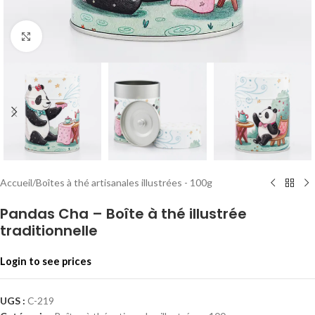
Click to enlarge
Accueil
/
Boîtes à thé artisanales illustrées - 100g
Pandas Cha – Boîte à thé illustrée
traditionnelle
Login to see prices
UGS :
C-219