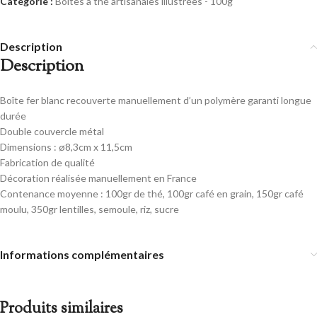
Catégorie :
Boîtes à thé artisanales illustrées - 100g
Description
Description
Boîte fer blanc recouverte manuellement d’un polymère garanti longue
durée
Double couvercle métal
Dimensions : ø8,3cm x 11,5cm
Fabrication de qualité
Décoration réalisée manuellement en France
Contenance moyenne : 100gr de thé, 100gr café en grain, 150gr café
moulu, 350gr lentilles, semoule, riz, sucre
Informations complémentaires
Produits similaires