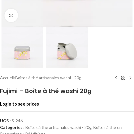
Click to enlarge
Accueil
/
Boîtes à thé artisanales washi - 20g
Fujimi – Boîte à thé washi 20g
Login to see prices
UGS :
S-246
Catégories :
Boîtes à thé artisanales washi - 20g
,
Boîtes à thé en
Promotions / Rééditions