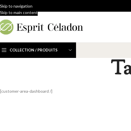
Skip to navigation
Skip to main content
COLLECTION / PRODUITS
Ta
[customer-area-dashboard /]