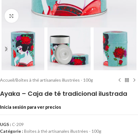
Haga clic para ampliar
Accueil
/
Boîtes à thé artisanales illustrées - 100g
Ayaka – Caja de té tradicional ilustrada
Inicia sesión para ver precios
UGS :
C-209
Catégorie :
Boîtes à thé artisanales illustrées - 100g