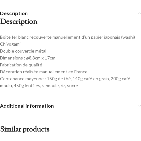
Description
Description
Boîte fer blanc recouverte manuellement d’un papier japonais (washi)
Chiyogami
Double couvercle métal
Dimensions : ø8,3cm x 17cm
Fabrication de qualité
Décoration réalisée manuellement en France
Contenance moyenne : 150g de thé, 140g café en grain, 200g café
moulu, 450g lentilles, semoule, riz, sucre
Additional information
Similar products