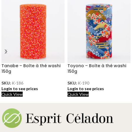
Tanabe – Boîte à thé washi
Toyono – Boîte à thé washi
150g
150g
SKU:
K-186
SKU:
K-190
Login to see prices
Login to see prices
Quick View
Quick View