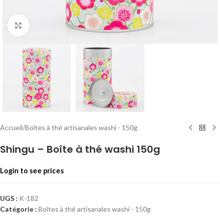
Click to enlarge
Accueil
/
Boîtes à thé artisanales washi - 150g
Shingu – Boîte à thé washi 150g
Login to see prices
UGS :
K-182
Catégorie :
Boîtes à thé artisanales washi - 150g