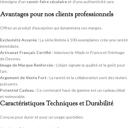
témoigne d’un
savoir-faire séculaire
et d’une authenticité rare.
Avantages pour nos clients professionnels
Offrez un produit d’exception qui dynamisera vos marges.
Exclusivité Assurée :
La série limitée à 100 exemplaires crée une rareté
immédiate.
Artisanat Français Certifié :
Valorisez le
Made in France
et l’héritage
de Desvres.
Image de Marque Renforcée :
L’objet signale la qualité et le goût pour
l’art.
Argument de Vente Fort :
La rareté et la collaboration sont des leviers
puissants.
Potentiel Cadeau :
Ce contenant haut de gamme est un cadeau idéal
et mémorable.
Caractéristiques Techniques et Durabilité
Conçue pour durer et pour un usage quotidien.