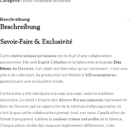
Catégorie :
Boîte céramique artisanale
Beschreibung
Beschreibung
Savoir-Faire & Exclusivité
Cette
boîte unique en faïence
est le fruit d’une collaboration
passionnée. Elle unit
Esprit Céladon
et la faïencerie artisanale
Des
Rêves
de Desvres
. Cet objet est bien plus qu’un contenant ; c’est une
pièce de collection. Sa production est limitée à
100 exemplaires
,
garantissant une exclusivité totale.
Cette boîte a été fabriquée à la main à la main, selon la tradition
desvroise. Le motif s’inspire des
décors floraux japonais
reprenant le
bleu de Desvres qui se rapproche de la teinture indigo japonaise, et
c’est là que cette collaboration prenait tout son sens. L’application de
l’émail transparent sublime la
couleur crème naturelle
de la faïence.
Chaque pièce révèle des nuances légèrement différentes. Cela