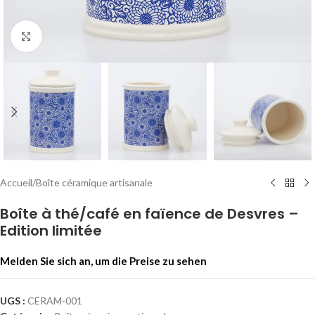
Zum Vergrößern anklicken
Accueil
/
Boîte céramique artisanale
Boîte à thé/café en faïence de Desvres –
Edition limitée
Melden Sie sich an, um die Preise zu sehen
UGS :
CERAM-001