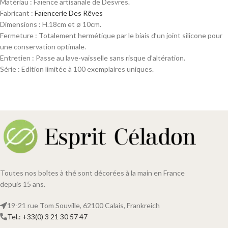
Matériau : Faïence artisanale de Desvres.
Fabricant :
Faïencerie Des Rêves
Dimensions : H.18cm et ø 10cm.
Fermeture : Totalement hermétique par le biais d’un joint silicone pour
une conservation optimale.
Entretien : Passe au lave-vaisselle sans risque d’altération.
Série : Edition limitée à 100 exemplaires uniques.
Toutes nos boîtes à thé sont décorées à la main en France
depuis 15 ans.
19-21 rue Tom Souville, 62100 Calais, Frankreich
Tel.: +33(0) 3 21 30 57 47