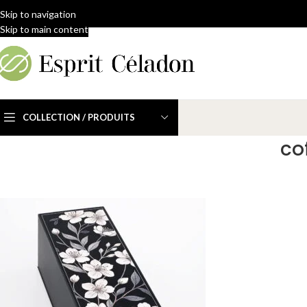
Skip to navigation
Skip to main content
COLLECTION / PRODUITS
co