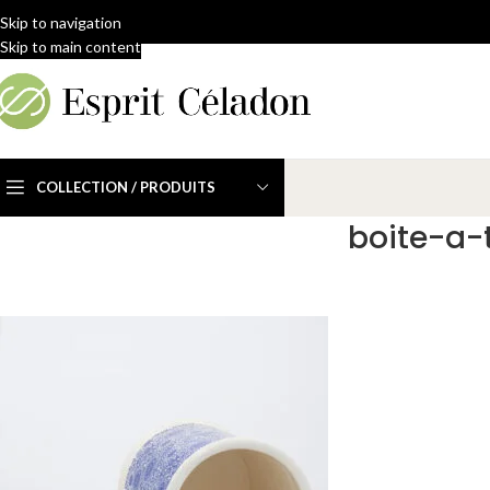
Skip to navigation
Skip to main content
COLLECTION / PRODUITS
boite-a-